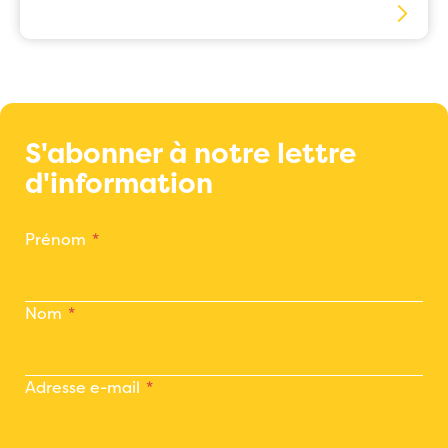
S'abonner à notre lettre
d'information
Prénom
Nom
Adresse e-mail