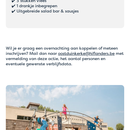
✔️ 3 stukken vlees
✔️ 1 drankje inbegrepen
✔️ Uitgebreide salad bar & sausjes
Wil je er graag een overnachting aan koppelen of meteen
inschrijven? Mail dan naar
oostduinkerke@hiflanders.be
met
vermelding van deze actie, het aantal personen en
eventuele gewenste verblijfsdata.