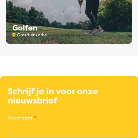
Golfen
Oostduinkerke
Schrijf je in voor onze
nieuwsbrief
Voornaam