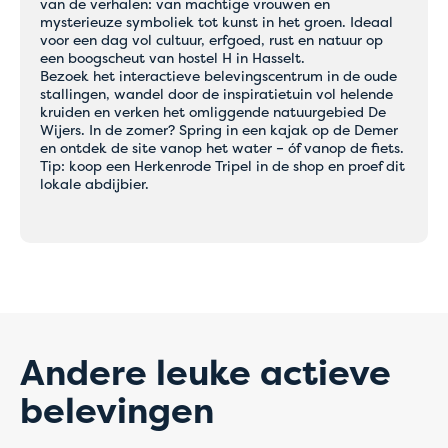
van de verhalen: van machtige vrouwen en
mysterieuze symboliek tot kunst in het groen. Ideaal
voor een dag vol cultuur, erfgoed, rust en natuur op
een boogscheut van hostel H in Hasselt.
Bezoek het interactieve belevingscentrum in de oude
stallingen, wandel door de inspiratietuin vol helende
kruiden en verken het omliggende natuurgebied De
Wijers. In de zomer? Spring in een kajak op de Demer
en ontdek de site vanop het water – óf vanop de fiets.
Tip: koop een Herkenrode Tripel in de shop en proef dit
lokale abdijbier.
Andere leuke actieve
belevingen
Tijdelijke