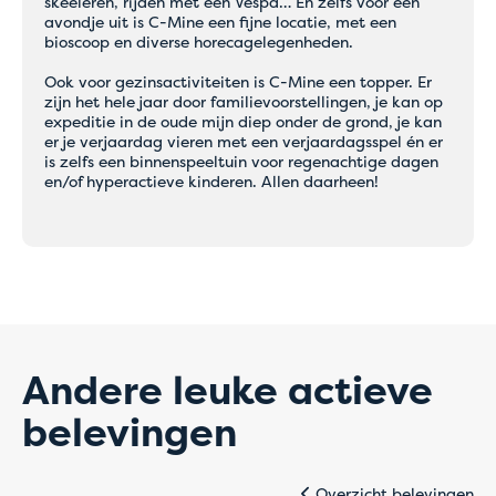
skeeleren, rijden met een Vespa… En zelfs voor een
avondje uit is C-Mine een fijne locatie, met een
bioscoop en diverse horecagelegenheden.
Ook voor gezinsactiviteiten is C-Mine een topper. Er
zijn het hele jaar door familievoorstellingen, je kan op
expeditie in de oude mijn diep onder de grond, je kan
er je verjaardag vieren met een verjaardagsspel én er
is zelfs een binnenspeeltuin voor regenachtige dagen
en/of hyperactieve kinderen. Allen daarheen!
Andere leuke actieve
belevingen
Tijdelijke
Overzicht belevingen