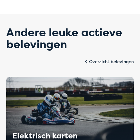
Bedankt voor je begrip en onze excuses voor het
eventuele ongemak.
Andere leuke actieve
belevingen
Overzicht belevingen
Elektrisch karten