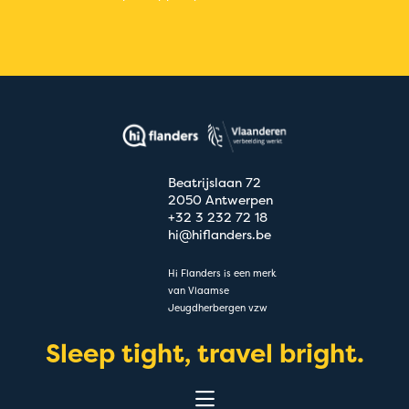
Beatrijslaan 72
2050 Antwerpen
+32 3 232 72 18
hi@hiflanders.be
Hi Flanders is een merk
van Vlaamse
Jeugdherbergen vzw
Sleep tight, travel bright.