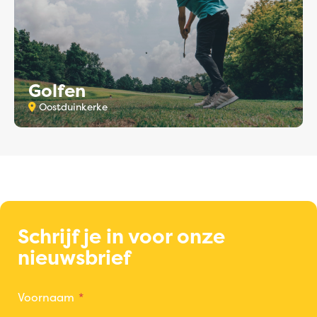
Golfen
Oostduinkerke
Schrijf je in voor onze
nieuwsbrief
Voornaam