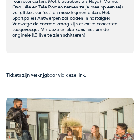
reünieconcerten. Met klassiekers als Heyah Mama,
Oya Lélé en Tele Romeo nemen ze je mee op een reis
vol glitter, confetti en meezingmomenten. Het
Sportpaleis Antwerpen zal baden in nostalgie!
Vanwege de enorme vraag zijn er extra concerten
toegevoegd. Mis deze unieke kans niet om de
originele K3 live te zien schitteren!
Tickets zijn verkrijgbaar via deze link.