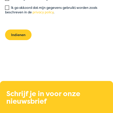
Ik ga akkoord dat mijn gegevens gebruikt worden zoals
beschreven in de
privacy policy
.
Indienen
Schrijf je in voor onze
nieuwsbrief