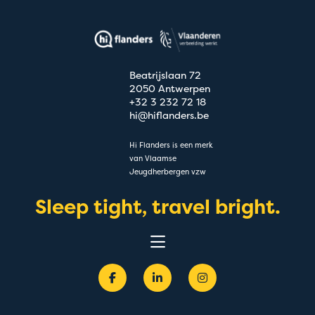
Beatrijslaan 72
2050 Antwerpen
+32 3 232 72 18
hi@hiflanders.be
Hi Flanders is een merk
van Vlaamse
Jeugdherbergen vzw
Sleep tight, travel bright.
Belevingen
Bestemmingen
Groepen
Acties