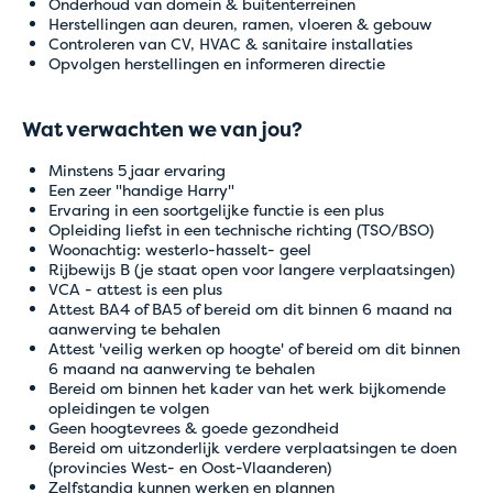
Onderhoud van domein & buitenterreinen
Herstellingen aan deuren, ramen, vloeren & gebouw
Controleren van CV, HVAC & sanitaire installaties
Opvolgen herstellingen en informeren directie
Wat verwachten we van jou?
Minstens 5 jaar ervaring
Een zeer "handige Harry"
Ervaring in een soortgelijke functie is een plus
Opleiding liefst in een technische richting (TSO/BSO)
Woonachtig: westerlo-hasselt- geel
Rijbewijs B (je staat open voor langere verplaatsingen)
VCA - attest is een plus
Attest BA4 of BA5 of bereid om dit binnen 6 maand na
aanwerving te behalen
Attest 'veilig werken op hoogte' of bereid om dit binnen
6 maand na aanwerving te behalen
Bereid om binnen het kader van het werk bijkomende
opleidingen te volgen
Geen hoogtevrees & goede gezondheid
Bereid om uitzonderlijk verdere verplaatsingen te doen
(provincies West- en Oost-Vlaanderen)
Zelfstandig kunnen werken en plannen