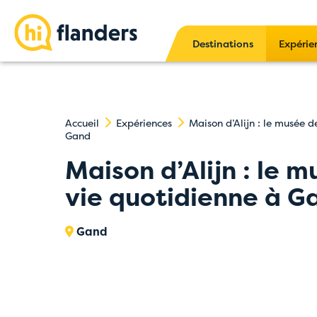
Destinations
Expérie
Accueil
Expériences
Maison d’Alijn : le musée d
Gand
Maison d’Alijn : le m
vie quotidienne à G
Gand