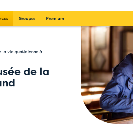
nces
Groupes
Premium
e la vie quotidienne à
usée de la
and