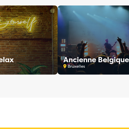
elax
Ancienne Belgique
Bruxelles