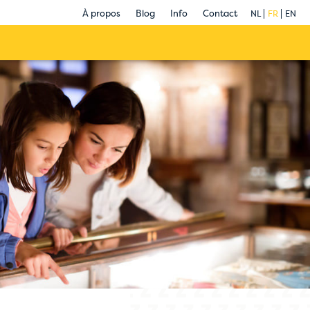
À propos
Blog
Info
Contact
NL
FR
EN