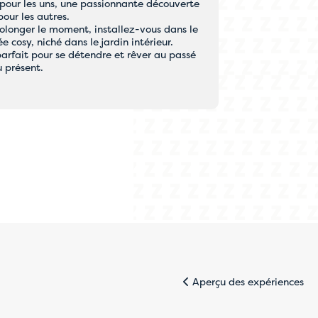
 pour les uns, une passionnante découverte
our les autres.
rolonger le moment, installez-vous dans le
 cosy, niché dans le jardin intérieur.
parfait pour se détendre et rêver au passé
 présent.
 ou par
servation soit
Aperçu des expériences