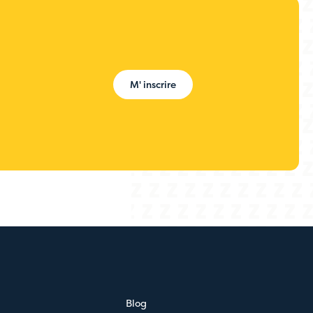
M' inscrire
Blog