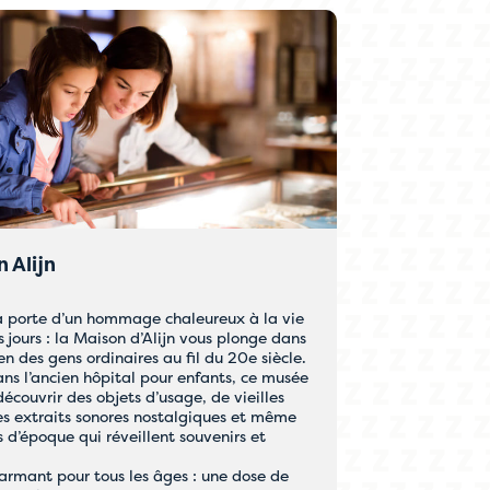
n Alijn
a porte d’un hommage chaleureux à la vie
s jours : la Maison d’Alijn vous plonge dans
en des gens ordinaires au fil du 20e siècle.
ans l’ancien hôpital pour enfants, ce musée
découvrir des objets d’usage, de vieilles
es extraits sonores nostalgiques et même
 d’époque qui réveillent souvenirs et
harmant pour tous les âges : une dose de