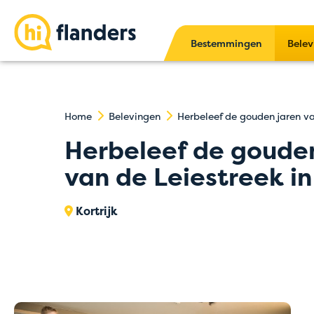
Bestemmingen
Belev
Home
Belevingen
Herbeleef de gouden jaren va
Herbeleef de gouden
van de Leiestreek in
Kortrijk