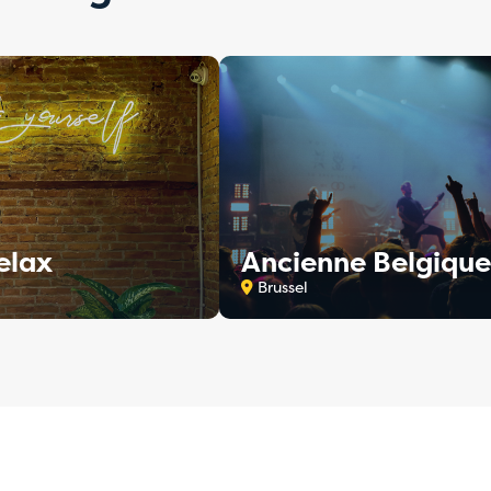
elax
Ancienne Belgique
Brussel