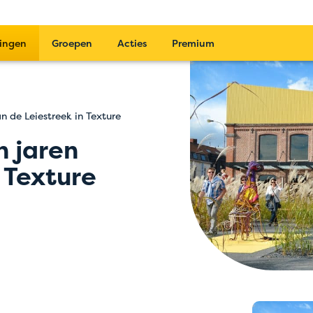
ingen
Groepen
Acties
Premium
n de Leiestreek in Texture
 jaren
 Texture