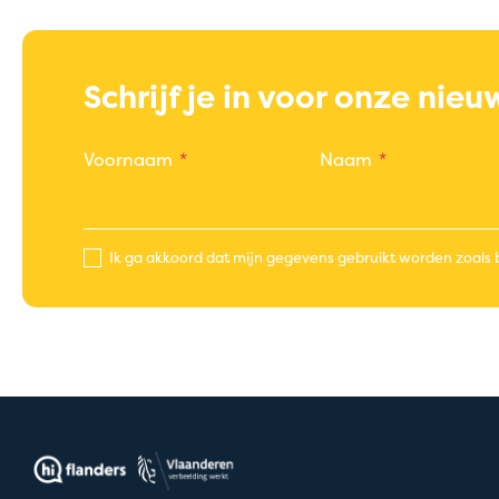
Schrijf je in voor onze nieu
Voornaam
Naam
Ik ga akkoord dat mijn gegevens gebruikt worden zoals