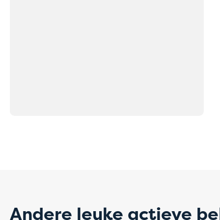
Tijde
betal
Boek voorlopig r
Onze medewerker
afgerond.
Bedankt voor je
Andere leuke actieve be