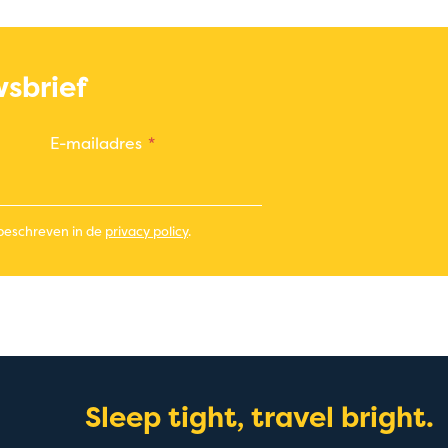
wsbrief
E-mailadres
 beschreven in de
privacy policy
.
Sleep tight, travel bright.