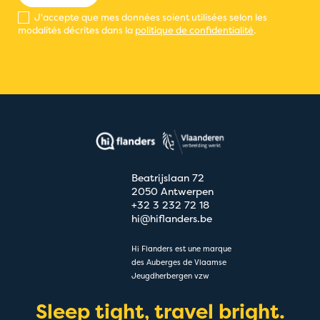
J'accepte que mes données soient utilisées selon les
modalités décrites dans la
politique de confidentialité
.
Beatrijslaan 72
2050 Antwerpen
+32 3 232 72 18
hi@hiflanders.be
Hi Flanders est une marque
des Auberges de Vlaamse
Jeugdherbergen vzw
Sleep tight, travel bright.