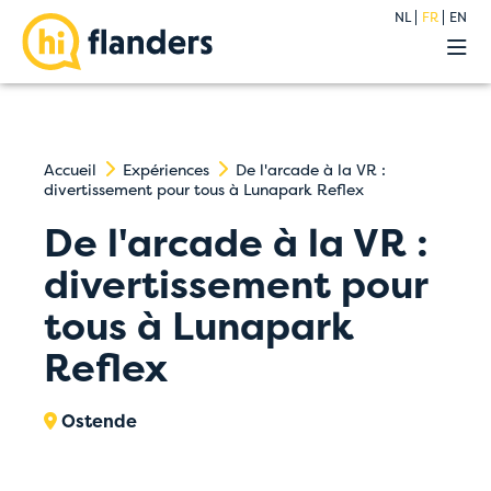
NL
FR
EN
Expériences
Nos auberges
Groupes
Premium
Accueil
Expériences
De l'arcade à la VR :
divertissement pour tous à Lunapark Reflex
À propos
Blog
De l'arcade à la VR :
Contact
divertissement pour
tous à Lunapark
Reflex
Ostende