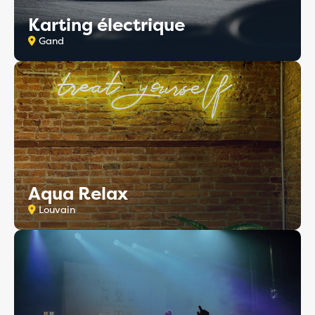
Karting électrique
Gand
Aqua Relax
Louvain