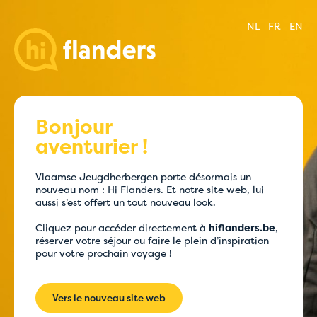
NL
FR
EN
Bonjour
aventurier !
Vlaamse Jeugdherbergen porte désormais un
nouveau nom : Hi Flanders.
Et notre site web, lui
aussi s’est offert un tout nouveau look.
Cliquez pour accéder directement à
hiflanders.be
,
réserver votre séjour ou faire le plein d’inspiration
pour votre prochain voyage !
Vers le nouveau site web