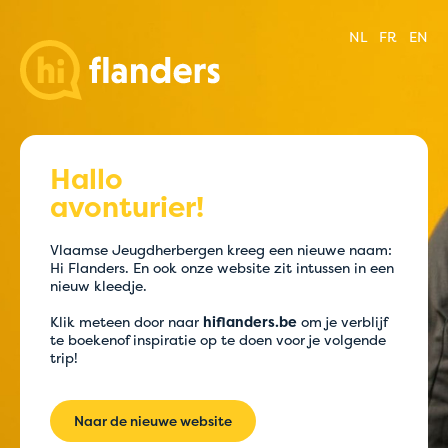
NL
FR
EN
Hallo
avonturier!
Vlaamse Jeugdherbergen kreeg een nieuwe naam:
Hi Flanders.
En ook onze website zit intussen in een
nieuw kleedje.
Klik meteen door naar
hiflanders.be
om je verblijf
te boeken
of inspiratie op te doen voor je volgende
trip!
Naar de nieuwe website